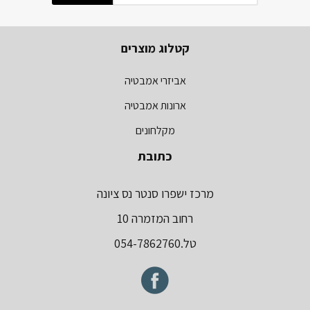
קטלוג מוצרים
אביזרי אמבטיה
ארונות אמבטיה
מקלחונים
כתובת
מרכז ישפרו סנטר נס ציונה
רחוב המזמרה 10
טל.054-7862760