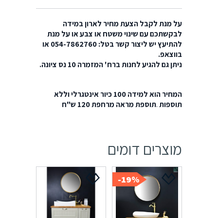
על מנת לקבל הצעת מחיר לארון במידה
לבקשתכם עם שינוי משטח או צבע או על מנת
להתיעץ יש ליצור קשר בטל: 054-7862760 או
בווצאפ.
ניתן גם להגיע לחנות ברח' המזמרה 10 נס ציונה.
המחיר הוא למידה 100 כיור אינטגרלי וללא
תוספות
.
תוספת מראה מרחפת 120 ש"ח
מוצרים דומים
19%-