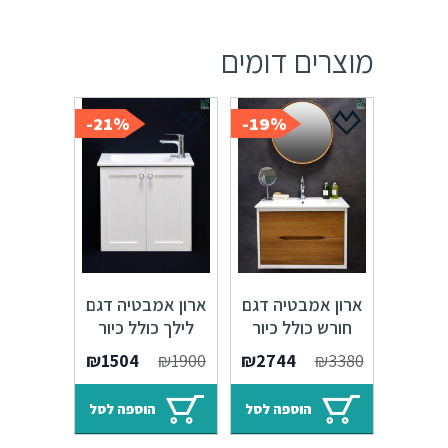
מוצרים דומים
21%-
19%-
ארון אמבטיה דגם
ארון אמבטיה דגם
חורש כולל כיור
לילך כולל כיור
איטגרלי או משטח
איטגרלי או משטח
המחיר
המחיר
המחיר
המחיר
₪
1504
₪
1900
₪
2744
₪
3380
עץ אלון
עץ אלון
המקורי
הנוכחי
המקורי
הנוכחי
היה:
הוא:
היה:
הוא:
הוספה לסל
הוספה לסל
₪1504.
₪1900.
₪2744.
₪3380.