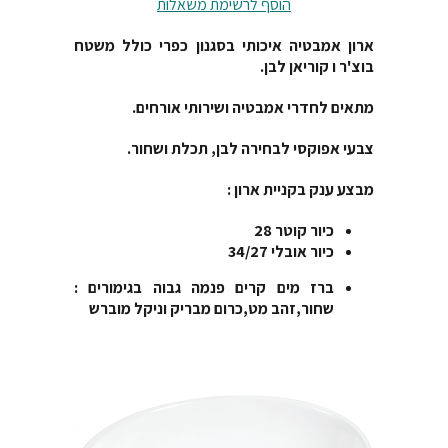
הוסף לרשימת משאלות
ארון אמבטיה איכותי בסגנון כפרי כולל משטח
בוצ'ר ו קוריאן לבן.
מתאים לחדרי אמבטיה ושירותי אורחים.
צבעי אפוקסי לבחירה לבן, תכלת ושחור.
מבצע ענק בקניית ארון :
כיור
קוטר 28
כיור אובלי 34/27
ברז מים קרים פנמה גבוה בגימורים :
שחור,זהב מט,כרום מבריק וניקל מוברש