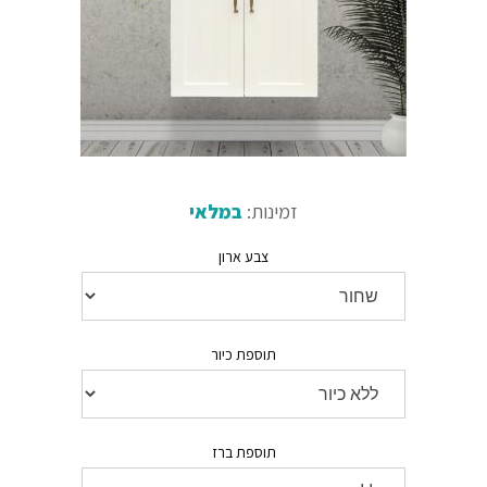
זמינות:
במלאי
צבע ארון
תוספת כיור
תוספת ברז