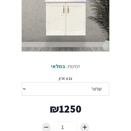
זמינות:
במלאי
צבע ארון
₪
1250