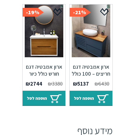
19%-
21%-
ארון אמבטיה דגם
ארון אמבטיה דגם
חריצים – 100 כולל
חורש כולל כיור
כיור איטגרלי או
איטגרלי או משטח
המחיר
המחיר
המחיר
המחיר
₪
2744
₪
3380
₪
5137
₪
6430
משטח עץ אלון
עץ אלון
המקורי
הנוכחי
המקורי
הנוכחי
היה:
הוא:
היה:
הוא:
הוספה לסל
הוספה לסל
₪2744.
₪3380.
₪5137.
₪6430.
מידע נוסף