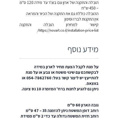
הובלה והתקנה של ארון עם בוצ'ר עד מידה 120 ס"מ
– 450 ש"ח
ההובלה כוללת גם את התקנה של הכיור והמראה
אין התקנות לברז וסיפון
קישור למחירון הובלה והתקנה
https://novart.co.il/installation-price-list/
מידע נוסף
על מנת לקבל הצעת מחיר לארון במידה
לבקשתכם עם שינוי משטח או צבע או על מנת
להתייעץ יש ליצור קשר בטל: 054-7862760 או
בווצאפ.
ניתן גם להגיע לחנות ברח' המזמרה 10 נס ציונה.
גובה הארון 60 ס"מ
רוחב דופן המשטח ניתן להזמנה 35 – 47 ס"מ
רוחב חזית המשטח גדולה עד כדי 2 ס"מ ממידת