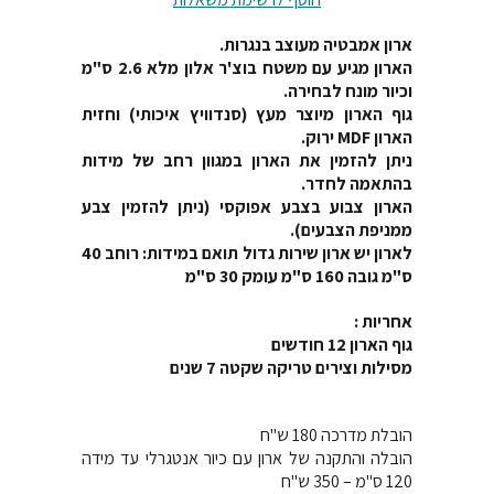
ארון אמבטיה מעוצב בנגרות.
הארון מגיע עם משטח בוצ'ר אלון מלא 2.6 ס"מ
וכיור מונח לבחירה.
גוף הארון מיוצר מעץ (סנדוויץ איכותי) וחזית
הארון MDF ירוק.
ניתן להזמין את הארון במגוון רחב של מידות
בהתאמה לחדר.
הארון צבוע בצבע אפוקסי (ניתן להזמין צבע
ממניפת הצבעים).
לארון יש ארון שירות גדול תואם במידות: רוחב 40
ס"מ גובה 160 ס"מ עומק 30 ס"מ
אחריות :
גוף הארון 12 חודשים
מסילות וצירים טריקה שקטה 7 שנים
הובלת מדרכה 180 ש"ח
הובלה והתקנה של ארון עם כיור אנטגרלי עד מידה
120 ס"מ – 350 ש"ח