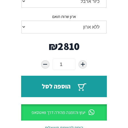
ארון שרות תואם
₪
2810
הוספה לסל
יעוץ והזמנה מהירה דרך וואטסאפ
הוסף לרשימת משאלות