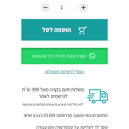
המקורי
הנוכחי
היה:
הוא:
₪898.
₪2300.
הוספה לסל
יעוץ והזמנה מהירה דרך וואטסאפ
הוסף לרשימת משאלות
משלוח חינם בקניה מעל 399 ש"ח
לנרשמים לאתר
*לא כולל כיורים ארונות אמבט מקלחונים ומראות
מחמם מגבות מעוצב מנירוסטה SS304 בצבע שחור
מסך לד לשליטה על טמפרטורה וזמן עבודה