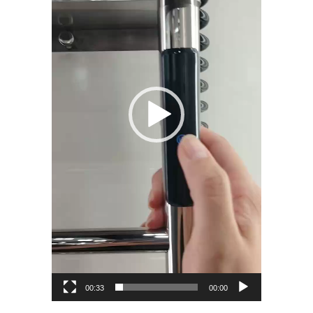
00:33
00:00