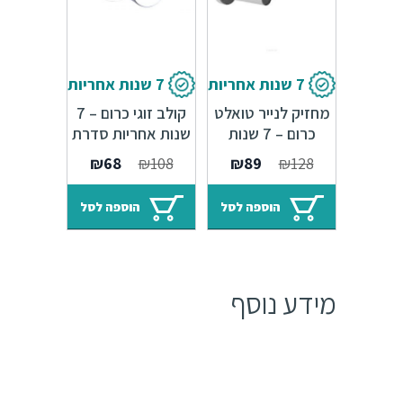
7 שנות אחריות
7 שנות אחריות
מחזיק לנייר טואלט
קולב זוגי כרום – 7
כרום – 7 שנות
שנות אחריות סדרת
אחריות סדרת
Amsterdam
המחיר
המחיר
המחיר
המחיר
₪
68
₪
108
₪
89
₪
128
Amsterdam
המקורי
הנוכחי
המקורי
הנוכחי
היה:
הוא:
היה:
הוא:
הוספה לסל
הוספה לסל
₪68.
₪108.
₪89.
₪128.
מידע נוסף