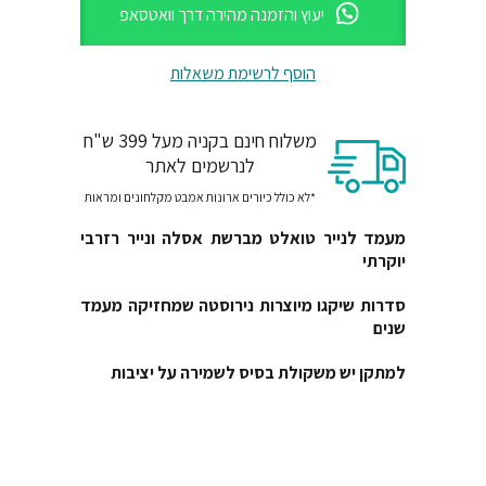
יעוץ והזמנה מהירה דרך וואטסאפ
הוסף לרשימת משאלות
משלוח חינם בקניה מעל 399 ש"ח
לנרשמים לאתר
*לא כולל כיורים ארונות אמבט מקלחונים ומראות
מעמד לנייר טואלט מברשת אסלה ונייר רזרבי
יוקרתי
סדרות שיקגו מיוצרות נירוסטה שמחזיקה מעמד
שנים
למתקן יש משקולת בסיס לשמירה על יציבות