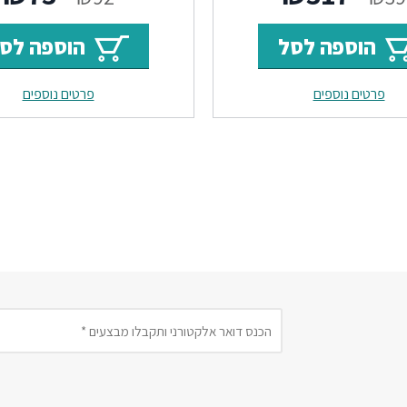
המקורי
הנוכחי
המקור
ה
הוספה לסל
הוספה לס
היה:
הוא:
היה:
ה
פרטים נוספים
פרטים נוספים
.
₪92.
₪317.
₪397.