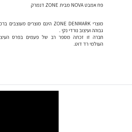
פח אמבט NOVA מבית ZONE דנמרק
מוצרי ZONE DENMARK הינם מוצרים מעוצבים בר
גבוהה ועיצוב נורדי נקי .
חברה זו זכתה מספר רב של פעמים בפרס העיצו
העולמי רד דוט.