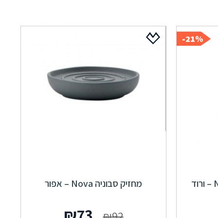
21%-
מחזיק סבוניה Nova – אפור
ר
מחיר
המחיר
המחיר
₪
73
₪
92