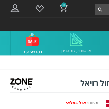
0
מראות ועיצוב הבית
במבצעי ענק
זמינות:
אזל במלאי