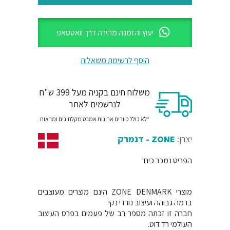
יעוץ והזמנה מהירה דרך וואטסאפ
הוסף לרשימת משאלות
משלוח חינם בקניה מעל 399 ש"ח
לנרשמים לאתר
*לא כולל כיורים ארונות אמבט מקלחונים ומראות
יצרן:
ZONE - דנמרק
הפריט נמכר כיח'
מוצרי ZONE DENMARK הינם מוצרים מעוצבים
ברמה גבוהה ועיצוב נורדי נקי .
חברה זו זכתה מספר רב של פעמים בפרס העיצוב
העולמי רד דוט.