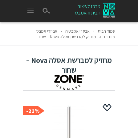
מרכז לעיצוב
הבית והאמבט
עמוד הבית
»
אביזרי אמבטיה
»
אביזרי אמבט
מונחים
»
מחזיק למברשת אסלה Nova – שחור
מחזיק למברשת אסלה Nova –
שחור
21%-