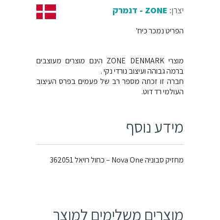
יצרן:
ZONE - דנמרק
הפריט נמכר כיח'
מוצרי ZONE DENMARK הינם מוצרים מעוצבים
ברמה גבוהה ועיצוב נורדי נקי .
חברה זו זכתה מספר רב של פעמים בפרס העיצוב
העולמי רד דוט.
מידע נוסף
מחזיק סבוניה Nova One – כחול רויאל 362051
מוצרים משלימים למוצר