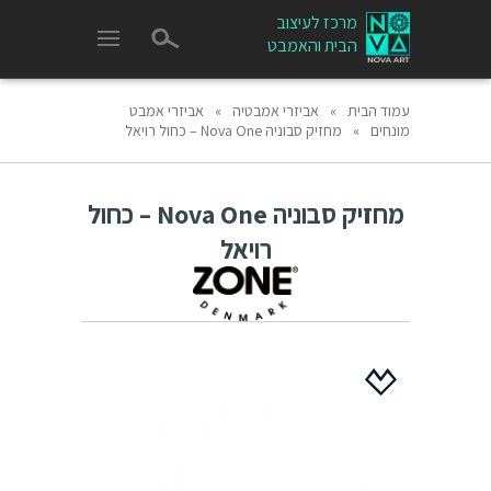
מרכז לעיצוב
הבית והאמבט
עמוד הבית
»
אביזרי אמבטיה
»
אביזרי אמבט
מונחים
»
מחזיק סבוניה Nova One – כחול רויאל
מחזיק סבוניה Nova One – כחול
רויאל