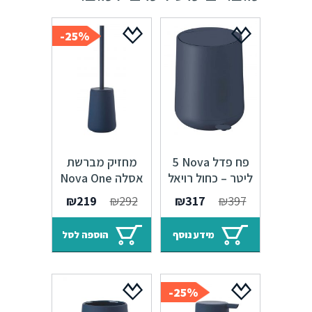
25%-
פח פדל Nova ‏5
מחזיק מברשת
ליטר – כחול רויאל
אסלה Nova One
כחול רויאל
המחיר
המחיר
המחיר
המחיר
₪
219
₪
292
₪
317
₪
397
המקורי
הנוכחי
המקורי
הנוכחי
היה:
הוא:
היה:
הוא:
מידע נוסף
הוספה לסל
₪219.
₪292.
₪317.
₪397.
25%-