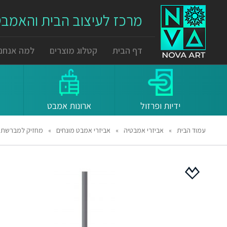
מרכז לעיצוב הבית והאמב
דף הבית
קטלוג מוצרים
למה אנחנו
ידיות ופרזול
ארונות אמבט
עמוד הבית
»
אביזרי אמבטיה
»
אביזרי אמבט מונחים
»
מחזיק למברשת אסלה  One