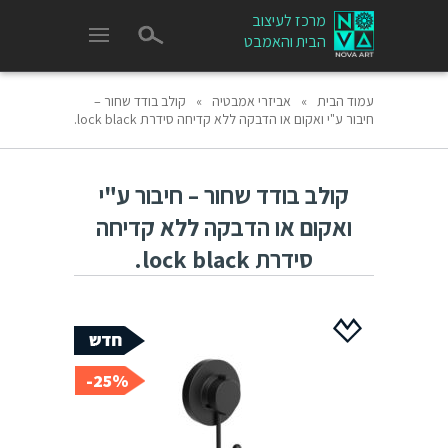
מרכז לעיצוב
הבית והאמבט
עמוד הבית
»
אביזרי אמבטיה
»
קולב בודד שחור –
חיבור ע"י ואקום או הדבקה ללא קדיחה סידרת lock black.
קולב בודד שחור – חיבור ע"י
ואקום או הדבקה ללא קדיחה
סידרת lock black.
25%-