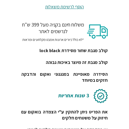
הוסף לרשימת משאלות
משלוח חינם בקניה מעל 399 ש"ח
לנרשמים לאתר
*לא כולל כיורים ארונות אמבט מקלחונים ומראות
קולב מגבת שחור מסידרת lock black
קולב מגבת זה מיוצר באיכות גבוהה
הסידרה מאופיינת במנגנוני ואקום והדבקה
חזקים במיוחד
3 שנות אחריות
את הפריט ניתן להתקין ע"י הצמדה בואקום עם
חיזוק על משטחים חלקים