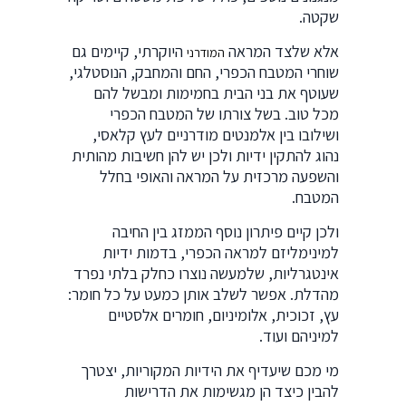
שקטה.
אלא שלצד המראה
היוקרתי, קיימים גם
המודרני
שוחרי המטבח הכפרי, החם והמחבק, הנוסטלגי,
שעוטף את בני הבית בחמימות ומבשל להם
מכל טוב. בשל צורתו של המטבח הכפרי
ושילובו בין אלמנטים מודרניים לעץ קלאסי,
נהוג להתקין ידיות ולכן יש להן חשיבות מהותית
והשפעה מרכזית על המראה והאופי בחלל
המטבח.
ולכן קיים פיתרון נוסף הממזג בין החיבה
למינימליזם למראה הכפרי, בדמות ידיות
אינטגרליות, שלמעשה נוצרו כחלק בלתי נפרד
מהדלת. אפשר לשלב אותן כמעט על כל חומר:
עץ, זכוכית, אלומיניום, חומרים אלסטיים
למיניהם ועוד.
מי מכם שיעדיף את הידיות המקוריות, יצטרך
להבין כיצד הן מגשימות את הדרישות