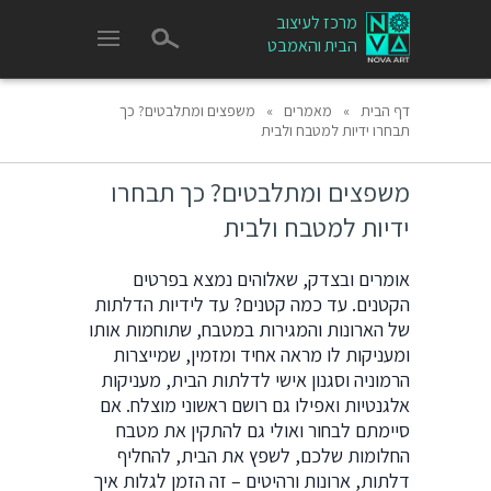
מרכז לעיצוב
הבית והאמבט
דף הבית
»
מאמרים
»
משפצים ומתלבטים? כך
תבחרו ידיות למטבח ולבית
משפצים ומתלבטים? כך תבחרו
ידיות למטבח ולבית
אומרים ובצדק, שאלוהים נמצא בפרטים
הקטנים. עד כמה קטנים? עד לידיות הדלתות
של הארונות והמגירות במטבח, שתוחמות אותו
ומעניקות לו מראה אחיד ומזמין, שמייצרות
הרמוניה וסגנון אישי לדלתות הבית, מעניקות
אלגנטיות ואפילו גם רושם ראשוני מוצלח. אם
סיימתם לבחור ואולי גם להתקין את מטבח
החלומות שלכם, לשפץ את הבית, להחליף
דלתות, ארונות ורהיטים – זה הזמן לגלות איך