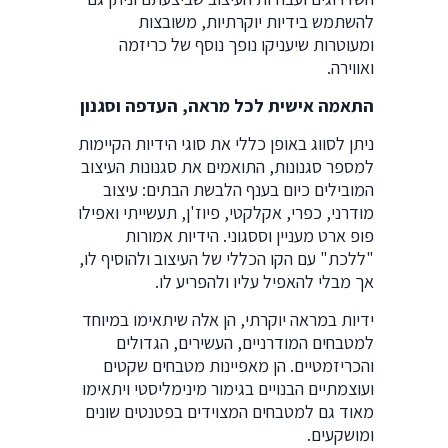
להשתמש בידיות יוקרתיות, משובצות
ומעוטרות שיעניקו נופך נוסף של כריזמה
ואווירה.
התאמה אישית לכל מראה, העדפה וסגנון
ניתן לסווג באופן כללי את סוגי הידיות הקיימות
למספר סגנונות, התואמים את סגנונות העיצוב
המובילים כיום בענף הלבשת הבתים: עיצוב
מודרני, כפרי, אקלקטי, פיוז'ן, תעשייתי ואפילו
פופ ארט מעניין וססגוני. הידיות אמורות
"ללכת" עם הקו הכללי של העיצוב ולהוסיף לו,
אך מבלי להאפיל עליו ולהפריע לו.
ידיות במראה יוקרתי, הן אלה שיתאימו במיוחד
למטבחים המודרניים, העשירים, הגדולים
והכריזמטיים. הן מאפיינות מטבחים שקטים
ועוצמתיים הבנויים בגימור מינימליסטי ויתאימו
מאוד גם למטבחים המצוידים בפטנטים שונים
ומושקעים.