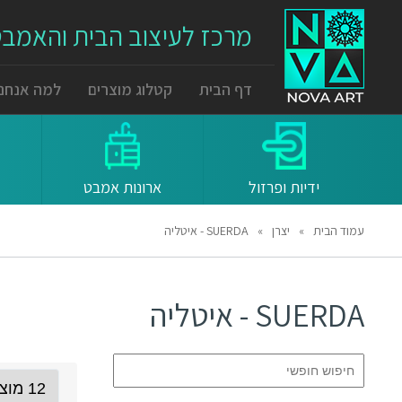
מרכז לעיצוב הבית והאמב
דף הבית
קטלוג מוצרים
למה אנחנו
ידיות ופרזול
ארונות אמבט
עמוד הבית
»
יצרן
»
SUERDA - איטליה
SUERDA - איטליה