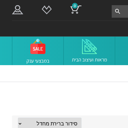
0
מראות ועיצוב הבית
במבצעי ענק