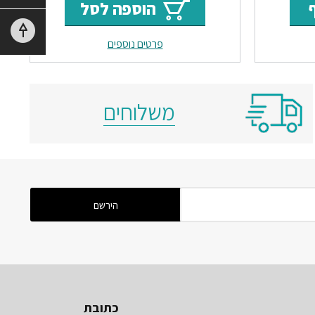
הוספה לסל
הוא:
היה:
הוא:
פרטים נוספים
₪850.
₪1500.
₪625.
₪1
משלוחים
כתובת