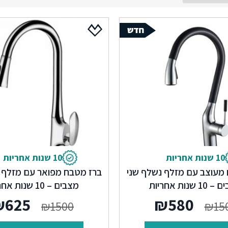
10 שנות אחריות
10 שנות אחריות
מעוצב עם מזלף נשלף שני
ברז מטבח מפואר עם מזלף 
1 שנות אחריות
מצבים – 10 שנות אחריות
המחיר
המחיר
המחי
₪
625
₪
580
₪
1500
₪
15
המקורי
הנוכחי
המקור