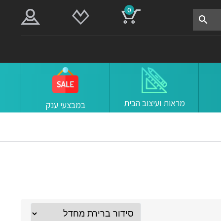
0
מראות ועיצוב הבית
במבצעי ענק