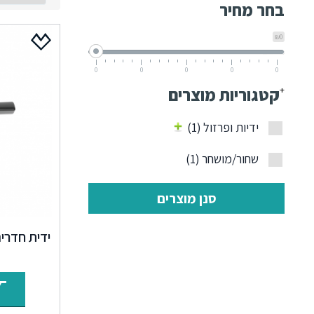
בחר מחיר
₪0
0
0
0
0
0
+
קטגוריות מוצרים
ידיות ופרזול
(1)
שחור/מושחר
(1)
סנן מוצרים