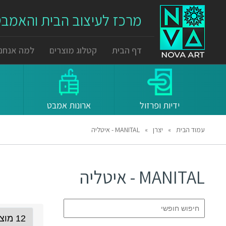
מרכז לעיצוב הבית והאמב
דף הבית
קטלוג מוצרים
למה אנחנו
ידיות ופרזול
ארונות אמבט
עמוד הבית
»
יצרן
»
MANITAL - איטליה
MANITAL - איטליה