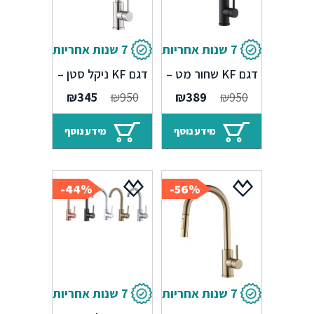
7 שנות אחריות
7 שנות אחריות
ברז מטבח נשלף
ברז מטבח נשלף
דגם KF שחור מט –
דגם KF ניקל סטן –
7 שנים אחריות
7 שנים אחריות
המחיר
המחיר
המחיר
המחיר
₪
345
₪
950
₪
389
₪
950
המקורי
הנוכחי
המקורי
הנוכחי
היה:
הוא:
היה:
הוא:
מידע נוסף
מידע נוסף
₪345.
₪950.
₪389.
₪950.
44%-
56%-
7 שנות אחריות
7 שנות אחריות
ברז מטבח נשלף
ברז דן בגימורים