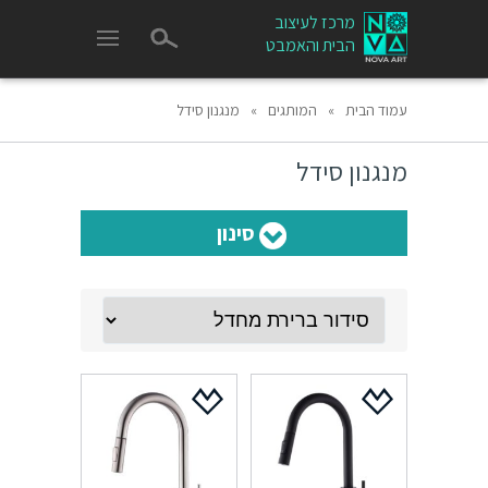
מרכז לעיצוב
הבית והאמבט
עמוד הבית
»
המותגים
»
מנגנון סידל
מנגנון סידל
סינון