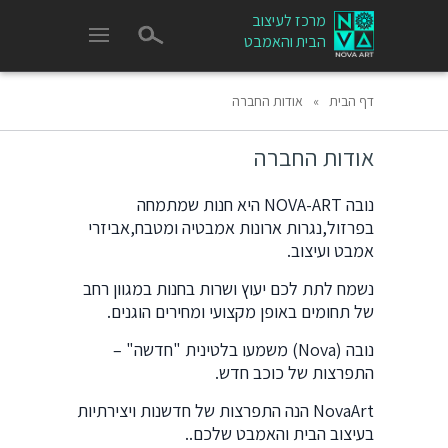
מרכז לעיצוב
הבית והאמבט
דף הבית
»
אודות החברה
אודות החברה
נובה NOVA-ART היא חנות שמתמחה
בפרזול,נגרות ארונות אמבטיה ומטבח,אביזרי
אמבט ועיצוב.
נשמח לתת לכם יעוץ ושרות בחנות במגוון רחב
של תחומים באופן מקצועי ומחירים הוגנים.
נובה (Nova) משמעו בלטינית "חדשה" –
התפרצות של כוכב חדש.
NovaArt הנה התפרצות של חדשנות ויצירתיות
בעיצוב הבית והאמבט שלכם..